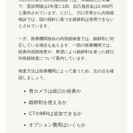
で、受診間隔は2年度に1回、自己負担金は2,000円
と案内されています。ただし、川口市胃がん内視鏡
検診では、国の指針に基づき鎮静剤は使用できない
とされています。
一方、医療機関独自の内視鏡検査では、鎮静剤に対
応している場合もあります。一部の医療機関では、
経鼻内視鏡検査や、希望により鎮静剤を使った経口
内視鏡検査について案内しています。
検査方法は医療機関によって違うため、次の点を確
認しましょう。
胃カメラは経口か経鼻か
鎮静剤を使えるか
CTやMRIは追加できるか
オプション費用はいくらか