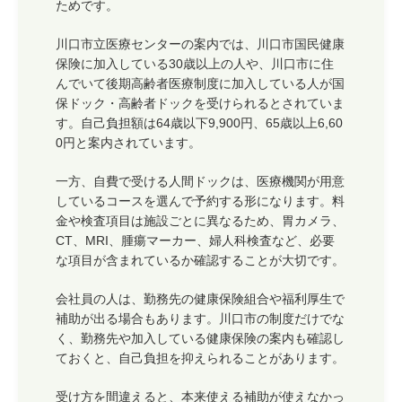
ためです。
川口市立医療センターの案内では、川口市国民健康
保険に加入している30歳以上の人や、川口市に住
んでいて後期高齢者医療制度に加入している人が国
保ドック・高齢者ドックを受けられるとされていま
す。自己負担額は64歳以下9,900円、65歳以上6,60
0円と案内されています。
一方、自費で受ける人間ドックは、医療機関が用意
しているコースを選んで予約する形になります。料
金や検査項目は施設ごとに異なるため、胃カメラ、
CT、MRI、腫瘍マーカー、婦人科検査など、必要
な項目が含まれているか確認することが大切です。
会社員の人は、勤務先の健康保険組合や福利厚生で
補助が出る場合もあります。川口市の制度だけでな
く、勤務先や加入している健康保険の案内も確認し
ておくと、自己負担を抑えられることがあります。
受け方を間違えると、本来使える補助が使えなかっ