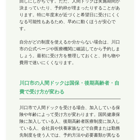
回しにしがちです。ただ、人間ドックは実施期間が
決まっていたり、予約枠が埋まったりすることがあ
ります。特に年度末が近づくと希望日に受けにくく
なる可能性もあるため、早めに動くほうが安心で
す。
自分がどの制度を使えるか分からない場合は、川口
市の公式ページや医療機関に確認してから予約しま
しょう。最初に受け方を整理しておくと、持ち物や
費用で迷いにくくなります。
川口市の人間ドックは国保・後期高齢者・自
費で受け方が変わる
川口市で人間ドックを受ける場合、加入している保
険や年齢によって受け方が変わります。国民健康保
険に加入している人、後期高齢者医療制度に加入し
ている人、会社員や扶養家族などで自費または勤務
先制度を使う人では、予約方法や必要書類が異なる