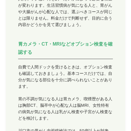
が変わります。生活習慣病が気になる人と、胃がん
や大腸がんが心配な人では、選ぶべきコースが同じ
とは限りません。料金だけで判断せず、目的に合う
内容かどうかを見て選びましょう。
胃カメラ・CT・MRIなどオプション検査を確
認する
自費で人間ドックを受けるときは、オプション検査
も確認しておきましょう。基本コースだけでは、自
分が気になる部位を十分に調べられないことがあり
ます。
胃の不調が気になる人は胃カメラ、喫煙歴がある人
は胸部CT、脳卒中が心配な人は脳MRI、女性特有
の病気が気になる人は乳がん検査や子宮がん検査な
どを検討します。
川口市の胃がん内視鏡検診では、50歳以上が対象