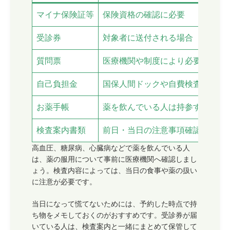
マイナ保険証等
保険資格の確認に必要
受診券
対象者に送付される場合
質問票
医療機関や制度により必要
自己負担金
国保人間ドックや自費検査で必要
お薬手帳
薬を飲んでいる人は持参すると安
検査案内書類
前日・当日の注意事項確認に必要
高血圧、糖尿病、心臓病などで薬を飲んでいる人
は、薬の服用について事前に医療機関へ確認しまし
ょう。検査内容によっては、当日の食事や薬の扱い
に注意が必要です。
当日になって慌てないためには、予約した時点で持
ち物をメモしておくのがおすすめです。受診券が届
いている人は、検査案内と一緒にまとめて保管して