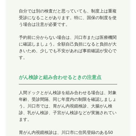
自分では別の検査だと思っていても、制度上は重複
受診になることがあります。特に、国保の制度を使
う場合は注意が必要です。
予約前に分からない場合は、川口市または医療機関
に確認しましょう。全額自己負担になると負担が大
きいため、少しでも不安があれば事前確認が安心で
す。
がん検診と組み合わせるときの注意点
人間ドックとがん検診を組み合わせる場合は、対象
年齢、受診間隔、同じ年度内の制限を確認しましょ
う。川口市では、胃がん内視鏡検診、大腸がん検
診、乳がん検診、子宮がん検診などが実施されてい
ます。
胃がん内視鏡検診は、川口市に住民登録のある50