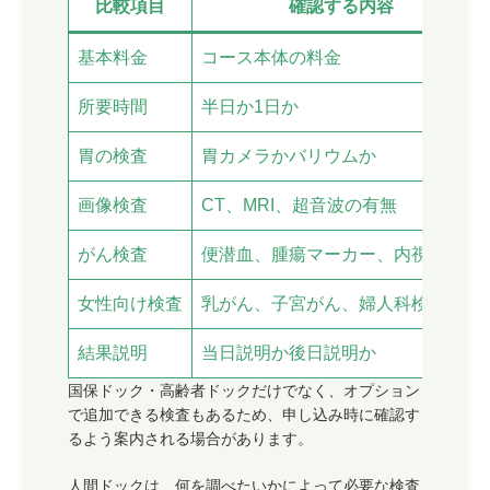
比較項目
確認する内容
基本料金
コース本体の料金
所要時間
半日か1日か
胃の検査
胃カメラかバリウムか
画像検査
CT、MRI、超音波の有無
がん検査
便潜血、腫瘍マーカー、内視鏡など
女性向け検査
乳がん、子宮がん、婦人科検査
結果説明
当日説明か後日説明か
国保ドック・高齢者ドックだけでなく、オプション
で追加できる検査もあるため、申し込み時に確認す
るよう案内される場合があります。
人間ドックは、何を調べたいかによって必要な検査