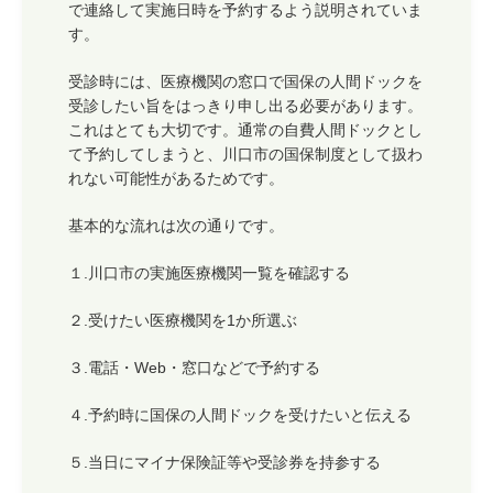
で連絡して実施日時を予約するよう説明されていま
す。
受診時には、医療機関の窓口で国保の人間ドックを
受診したい旨をはっきり申し出る必要があります。
これはとても大切です。通常の自費人間ドックとし
て予約してしまうと、川口市の国保制度として扱わ
れない可能性があるためです。
基本的な流れは次の通りです。
１.川口市の実施医療機関一覧を確認する
２.受けたい医療機関を1か所選ぶ
３.電話・Web・窓口などで予約する
４.予約時に国保の人間ドックを受けたいと伝える
５.当日にマイナ保険証等や受診券を持参する