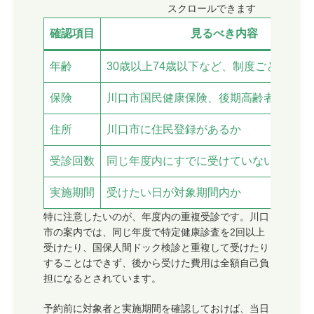
スクロールできます
確認項目
見るべき内容
年齢
30歳以上74歳以下など、制度ごとの対象
保険
川口市国民健康保険、後期高齢者医療制
住所
川口市に住民登録があるか
受診回数
同じ年度内にすでに受けていないか
実施期間
受けたい日が対象期間内か
特に注意したいのが、年度内の重複受診です。川口
市の案内では、同じ年度で特定健康診査を2回以上
受けたり、国保人間ドック検診と重複して受けたり
することはできず、後から受けた費用は全額自己負
担になるとされています。
予約前に対象者と実施期間を確認しておけば、当日