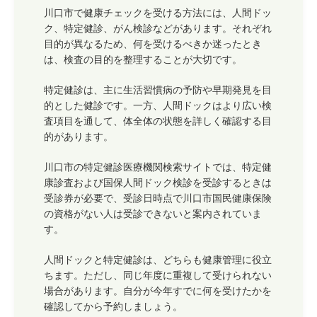
川口市で健康チェックを受ける方法には、人間ドッ
ク、特定健診、がん検診などがあります。それぞれ
目的が異なるため、何を受けるべきか迷ったとき
は、検査の目的を整理することが大切です。
特定健診は、主に生活習慣病の予防や早期発見を目
的とした健診です。一方、人間ドックはより広い検
査項目を通して、体全体の状態を詳しく確認する目
的があります。
川口市の特定健診医療機関検索サイトでは、特定健
康診査および国保人間ドック検診を受診するときは
受診券が必要で、受診日時点で川口市国民健康保険
の資格がない人は受診できないと案内されていま
す。
人間ドックと特定健診は、どちらも健康管理に役立
ちます。ただし、同じ年度に重複して受けられない
場合があります。自分が今年すでに何を受けたかを
確認してから予約しましょう。