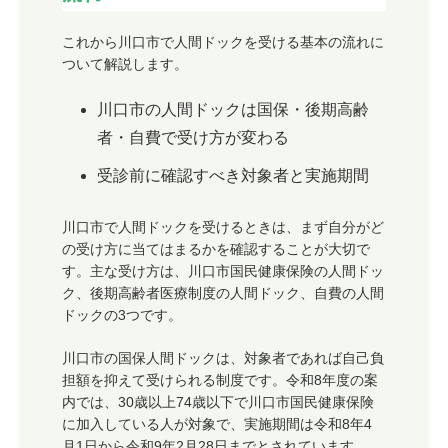
これから川口市で人間ドックを受ける基本の流れに
ついて解説します。
川口市の人間ドックは国保・後期高齢
者・自費で受け方が変わる
受診前に確認すべき対象者と実施期間
川口市で人間ドックを受けるときは、まず自分がど
の受け方に当てはまるかを確認することが大切で
す。主な受け方は、川口市国民健康保険の人間ドッ
ク、後期高齢者医療制度の人間ドック、自費の人間
ドックの3つです。
川口市の国保人間ドックは、対象者であれば自己負
担額を抑えて受けられる制度です。令和8年度の案
内では、30歳以上74歳以下で川口市国民健康保険
に加入している人が対象で、実施期間は令和8年4
月1日から令和9年2月28日までとされています。