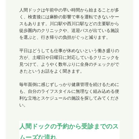
人間ドックは午前中の早い時間から始まることが多
く、検査後には麻酔の影響で車を運転できないケー
スもあります。川口駅や西川口駅などの主要駅から
徒歩圏内のクリニックや、送迎バスが出ている施設
を選ぶと、行き帰りの負担がぐっと減ります。
平日はどうしても仕事が休めないという働き盛りの
方が、土曜日や日曜日に対応しているクリニックを
見つけて、ようやく数年ぶりに全身のチェックがで
きたというお話をよく聞きます。
毎年面倒に感じずしっかり健康管理を続けるために
も、自分のライフスタイルに無理なく組み込める便
利な立地とスケジュールの施設を探してみてくださ
い。
人間ドックの予約から受診までのス
ムーズな流れ