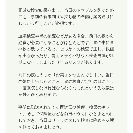
正確な検査結果を出し、当日のトラブルを防ぐため
にも、事前の食事制限や持ち物の準備は案内通りに
しっかり行うことが必須です。
血液検査や胃の検査などがある場合、前日の夜から
絶食が必要になることがほとんどです。胃の中に食
べ物が残っていると、せっかくの検査で正しい数値
が出なかったり、胃カメラやバリウム検査自体が延
期になってしまったりするリスクがあります。
前日の夜にうっかりお菓子をつまんでしまい、当日
の朝に申告したところ、胃の検査だけ別の日にもう
一度来院しなければならなくなったという失敗談は
意外と多くあります。
事前に郵送されてくる問診票や検便・検尿のキッ
ト、そして保険証などを前日のうちにひとまとめに
しておき、当日はリラックスして検査に臨める状態
を作っておきましょう。