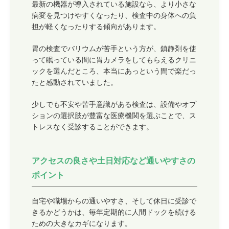
最新の機器が導入されている施設なら、より小さな
病変を見つけやすくなったり、検査中の身体への負
担が軽くなったりする傾向があります。
胃の検査でバリウムが苦手という方が、鎮静剤を使
って眠っている間に胃カメラをしてもらえるクリニ
ックを選んだところ、本当にあっという間で楽だっ
たと感動されていました。
少しでも不安や苦手意識がある検査は、設備やオプ
ションの選択肢が豊富な医療機関を選ぶことで、ス
トレスなく受診することができます。
アクセスの良さや土日対応など通いやすさの
ポイント
自宅や職場からの通いやすさ、そして休日に受診で
きるかどうかは、毎年定期的に人間ドックを続ける
ための大きなカギになります。