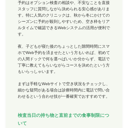
予約はオプション検査の相談や、不安なことを直接
スタッフに質問しながら決められる安心感がありま
す。特に人気のクリニックは、秋から冬にかけての
シーズンに予約が殺到しやすいため、空き枠をリア
ルタイムで確認できるWebシステムの活用が便利で
す。
夜、子どもが寝た後のちょっとした隙間時間にスマ
ホでWeb予約を済ませたという方もいれば、初めて
の人間ドックで何を選べばいいか分からず、電話で
丁寧に教えてもらいながらコースを決めたという方
もいらっしゃいます。
まずは手軽なWebサイトで空き状況をチェックし、
細かな疑問がある場合は診療時間内に電話で問い合
わせるという合わせ技が一番確実でおすすめです。
検査当日の持ち物と直前までの食事制限につ
いて