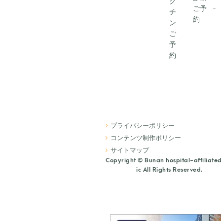
ク
ご予
チ
約
ン
ご
予
約
プライバシーポリシー
コンテンツ制作ポリシー
サイトマップ
Copyright © Bunan hospital-affiliated
ic
All Rights Reserved.