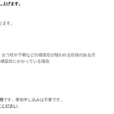
し上げます。
ります。
・おう吐や下痢などの感染症が疑われる症状のある方
の感染症にかかっている場合
時
です。事前申し込みは不要です。
てください
。