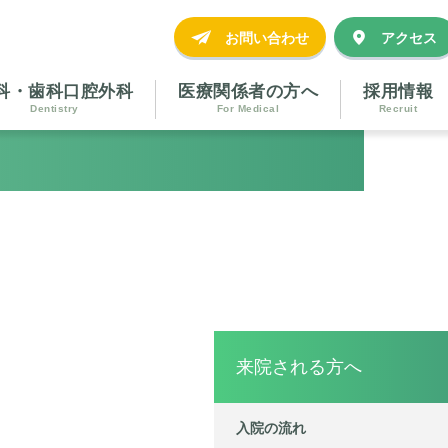
お問い合わせ
アクセス
科・歯科口腔外科
医療関係者の方へ
採用情報
Dentistry
For Medical
Recruit
来院される方へ
入院の流れ