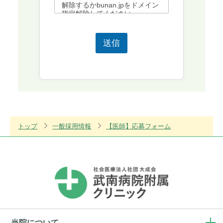
解除するかbunan.jpをドメイン
指定解除してください。
送信
トップ
一般採用情報
【医師】応募フォーム
当院について