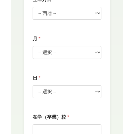
月
*
日
*
在学（卒業）校
*