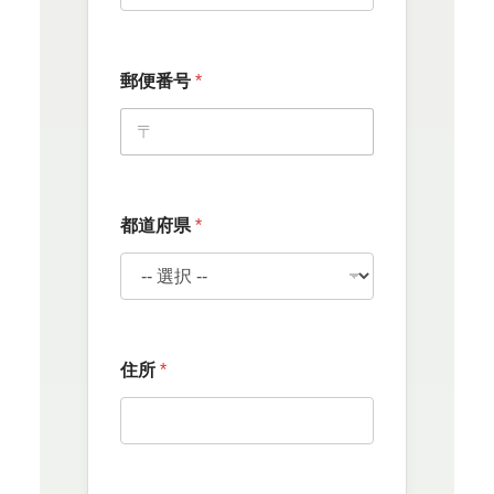
郵便番号
*
都道府県
*
住所
*