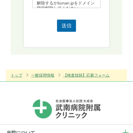
解除するかbunan.jpをドメイン
指定解除してください。
送信
トップ
一般採用情報
【検査技師】応募フォーム
当院について