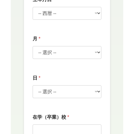
月
*
日
*
在学（卒業）校
*