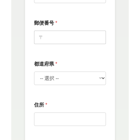
郵便番号
*
都道府県
*
住所
*