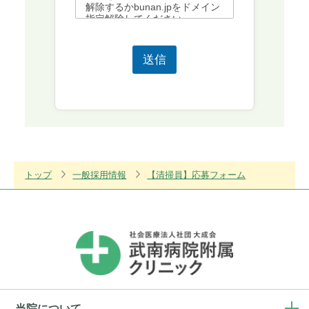
解除するかbunan.jpをドメイン
指定解除してください。
送信
トップ
一般採用情報
【清掃員】応募フォーム
当院について