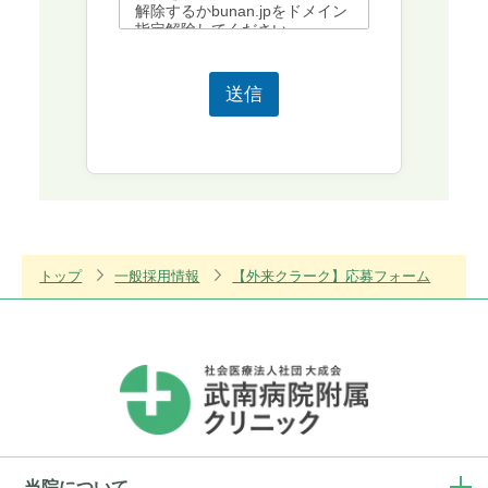
解除するかbunan.jpをドメイン
指定解除してください。
送信
トップ
一般採用情報
【外来クラーク】応募フォーム
当院について