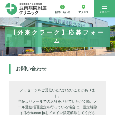
メニュー
アクセス
お問い合わせ
【外来クラーク】応募フォー
ム
お問い合わせ
メッセージをご受信いただけないことがありま
す。
当院よりメールでの返答をさせていただく際、メ
ール受信拒否設定を行っている場合は、設定解除
するかbunan.jpをドメイン指定解除してくださ