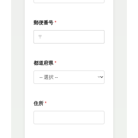
郵便番号
*
都道府県
*
住所
*